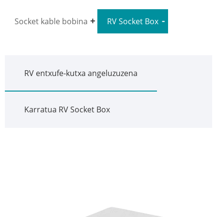
Socket kable bobina
RV Socket Box
RV entxufe-kutxa angeluzuzena
Karratua RV Socket Box